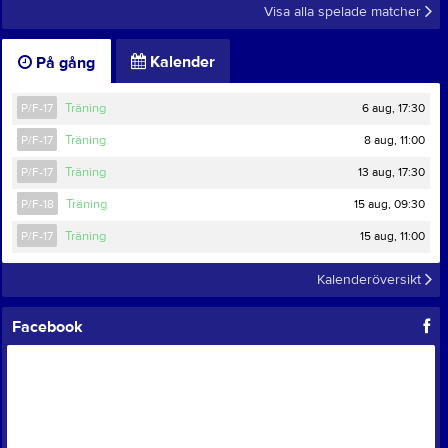
Visa alla spelade matcher
Kalender
På gång
6 aug, 17:30
P/F-17
Träning
8 aug, 11:00
P/F-17
Träning
13 aug, 17:30
P/F-17
Träning
15 aug, 09:30
P/F-18
Träning
15 aug, 11:00
P/F-17
Träning
Kalenderöversikt
Facebook